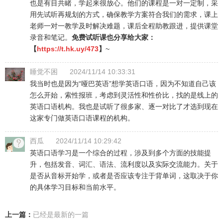
也是有目共睹，学起来很放心。他们的课程是一对一定制，采
用先试听再规划的方式，确保教学方案符合我们的需求，课上
老师一对一教学及时解决难题，课后全程助教跟进，提供课堂
录音和笔记。
免费试听课也分享给大家：
【
https://t.hk.uy/473
】
~
睡觉不困
2024/11/14 10:33:31
我当时也是因为“哑巴英语”想学英语口语，因为不知道自己该
怎么开始，索性报班，考虑到灵活性和性价比，找的是线上的
英语口语机构。我也是试听了很多家、逐一对比了才选到现在
这家专门做英语口语课程的机构。
西瓜
2024/11/14 10:29:42
英语口语学习是一个综合的过程，涉及到多个方面的技能提
升，包括发音、词汇、语法、流利度以及实际交流能力。关于
是否从音标开始学，或者是否应该专注于背单词，这取决于你
的具体学习目标和当前水平。
上一篇：
已经是最新的一篇