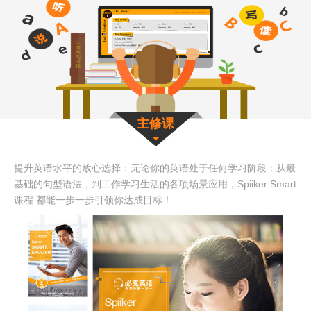
主修课
提升英语水平的放心选择：无论你的英语处于任何学习阶段：从最
基础的句型语法，到工作学习生活的各项场景应用，Spiiker Smart
课程 都能一步一步引领你达成目标！