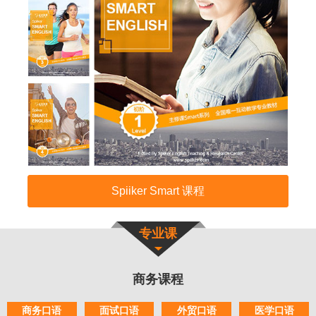
Spiiker Smart 课程
专业课
商务课程
商务口语
面试口语
外贸口语
医学口语