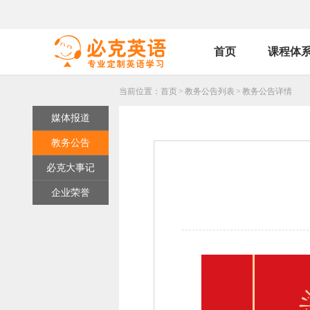
首页
课程体
当前位置：
首页
>
教务公告列表
>
教务公告详情
媒体报道
教务公告
必克大事记
企业荣誉