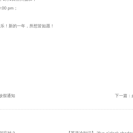
:00 pm；
快乐！新的一年，所想皆如愿！
庆放假通知
下一篇：