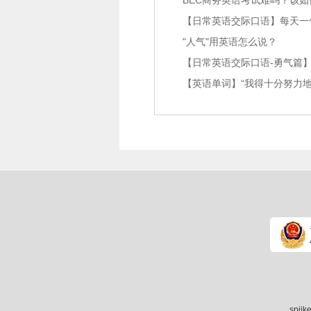
BEC商务英语考试难吗？该
"人气"用英语怎么说？
【日常英语交际口语-勇气篇】
【英语单词】“我得十分努力
spii