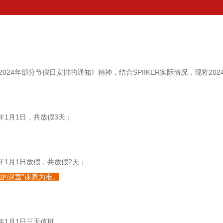
024年部分节假日安排的通知》精神，结合SPIIKER实际情况，现将20
24年1月1日，共放假3天；
24年1月1日放假，共放假2天；
我的课室”课表为准。
24年1月1日三天值班，