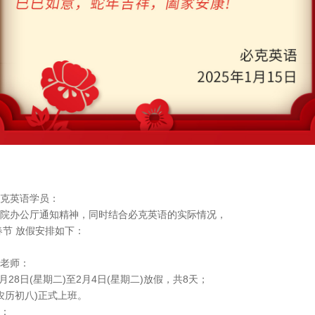
克英语学员：
院办公厅通知精神，同时结合必克英语的实际情况，
年春节 放假安排如下：
老师：
1月28日(星期二)至2月4日(星期二)放假，共8天；
(农历初八)正式上班。
：