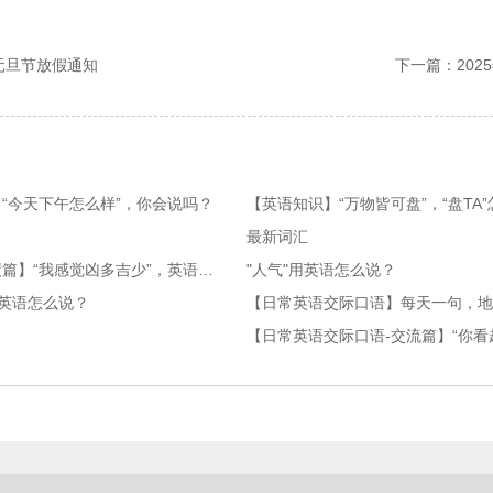
元旦节放假通知
下一篇：20
“今天下午怎么样”，你会说吗？
【英语知识】“万物皆可盘”，“盘TA
最新词汇
【日常英语交际口语-询问成绩篇】“我感觉凶多吉少”，英语怎么说？
"人气"用英语怎么说？
英语怎么说？