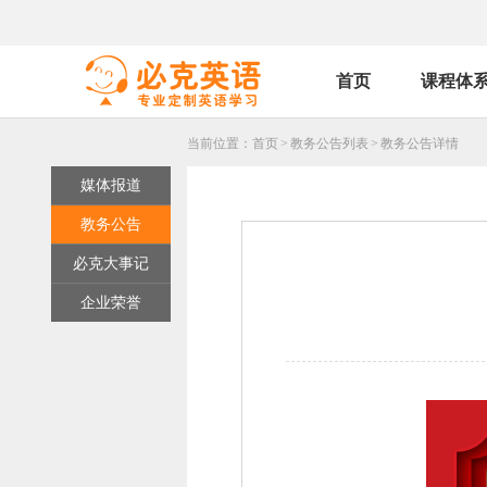
首页
课程体
当前位置：
首页
>
教务公告列表
>
教务公告详情
媒体报道
教务公告
必克大事记
企业荣誉