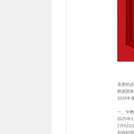
亲爱的必
根据国务
2025
一、中教
2025年
2月5日
补班时间