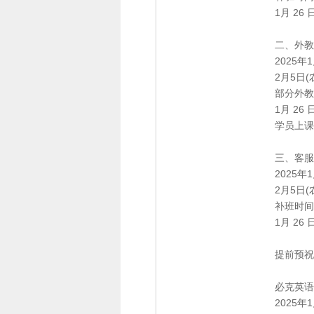
1月 26
二、外教
2025年
2月5日
部分外教
1月 26
学员上课
三、客服
2025年
2月5日
补班时间
1月 26
提前预祝
必克英语
2025年