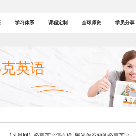
系
学习体系
课程定制
全球师资
学员分享
必克英语
【凤凰网】必克英语怎么样_曝光你不知的必克英语