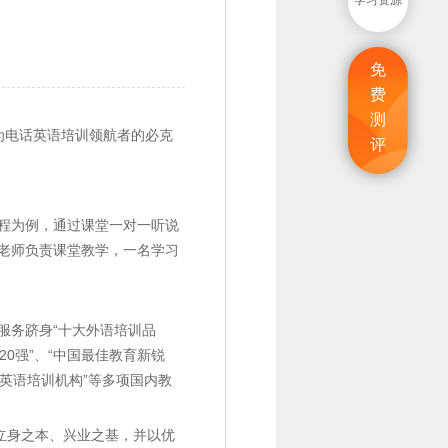
学习资源
免
费
测
为电话英语培训领航者的必克
评
。
程为例，通过课堂一对一听说
老师负责课堂教学，一名学习
服务跻身“十大外语培训品
20强”、“中国最佳教育新锐
端英语培训机构”等多项国内教
立身之本、兴业之基，并以优