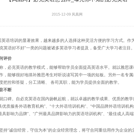
2015-12-09 凤凰网
话英语培训的显著效果，越来越多的人选择这种灵活方便的学习方式。作
“必克英语好不好”一类的问题被诸多英语学习者提及，备受广大学习者注目
何评价
称，必克英语的教学模式，能够帮助学员全面提高英语水平。就以雅思课
作，能够很好地填补雅思考生对听说读写其中一项的短板。另外一名专属
度把控和答疑，分工清晰、 各司其职，能为学员提供全面的教学。
音不断
就口碑。自必克英语在国内扬帆起航，就以卓越的教学成果、优质的教学
具优质服务外语教育机构”、“十大外语培训机构”、“中国品牌外语培训机构
最具影响力品牌”、“广州最具品牌影响力的英语培训机构”、“最佳成人高
坚持“诚信经营，守信为本”的企业经营理念，将守合同重信用作为企业的