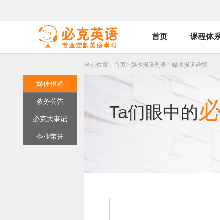
首页
课程体
当前位置：
首页
>
媒体报道列表
>
媒体报道详情
媒体报道
教务公告
Ta们眼中的
必克大事记
企业荣誉