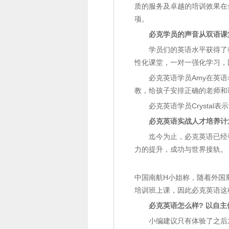
质的服务及卓越的培训效果在
项。
必克学员的声音从双语课
学员们的英语水平获得了
性化课堂，一对一强化学习，
必克英语学员Amy在英语
教，给孩子安排正确的老师和
必克英语学员Crysta
必克英语实战人才培养计
迄今为止，必克英语已经
力的提升，成功与世界接轨。
中国南航H小姐称，随着外国
培训班上课，因此必克英语这
必克英语怎么样? 以自
小编建议只有体验了之后