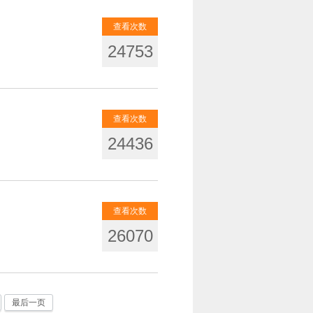
查看次数
24753
查看次数
24436
查看次数
26070
最后一页