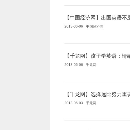
【中国经济网】出国英语不磨
2013-06-06
中国经济网
【千龙网】孩子学英语：请
2013-06-06
千龙网
【千龙网】选择远比努力重
2013-06-03
千龙网