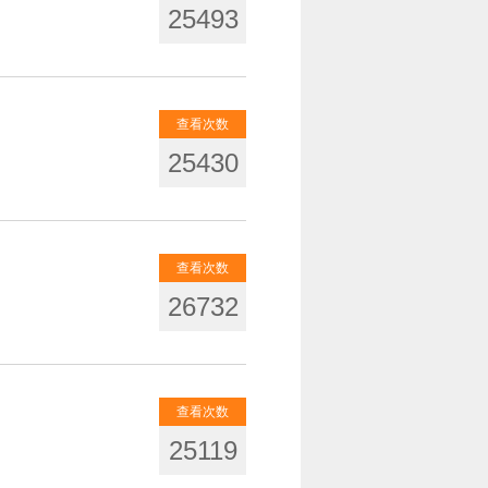
25493
查看次数
25430
查看次数
26732
查看次数
25119