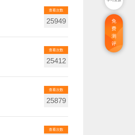
学习资源
查看次数
25949
免
费
测
评
查看次数
25412
查看次数
25879
查看次数