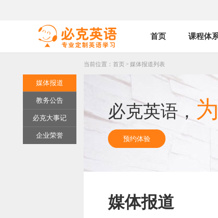
首页
课程体
当前位置：
首页
>
媒体报道列表
媒体报道
教务公告
必克英语，
必克大事记
企业荣誉
预约体验
媒体报道