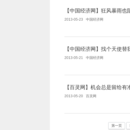
【中国经济网】狂风暴雨也
2013-05-23
中国经济网
【中国经济网】找个天使替
2013-05-21
中国经济网
【百灵网】机会总是留给有
2013-05-20
百灵网
第一页