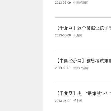
2013-06-09
中国经济网
【千龙网】这个暑假让孩子
2013-06-08
千龙网
【中国经济网】雅思考试难
2013-06-07
中国经济网
【千龙网】史上“最难就业年”
2013-06-07
千龙网