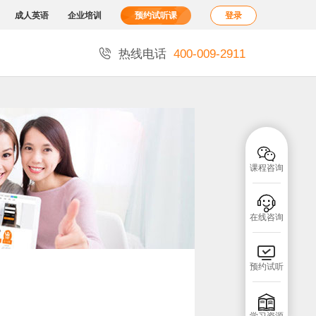
成人英语
企业培训
预约试听课
登录

热线电话
400-009-2911

课程咨询

在线咨询

预约试听
