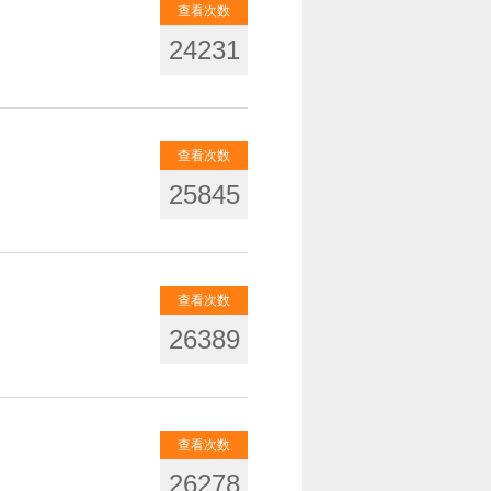
查看次数
24231
查看次数
25845
查看次数
26389
查看次数
26278