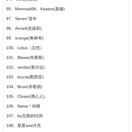
95、Mermaid96、Keaton(基顿)
97、Seven°昔年
98、Anneli(安妮莉)
99、orange(奥林奇)
100、Lotus（忘忧）
101、Blaise(布莱斯)
102、serdar(塞尔达)
103、tuccia(图西亚)
104、Bruin(布鲁因)
105、Closer(诱心人)
106、Naive丶幼稚
107、bu完善的结局
108、星星and月亮