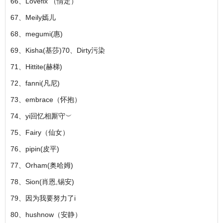
66、Lovefix （情定）
67、Meily嫣儿
68、megumi(惠)
69、Kisha(基莎)70、Dirty污染
71、Hittite(赫梯)
72、fanni(凡尼)
73、embrace（怀抱）
74、yi回忆相厮守︶
75、Fairy（仙女）
76、pipin(皮平)
77、Orham(奥哈姆)
78、Sion(肖恩,锡安)
79、因为我要努力了i
80、hushnow（安静）