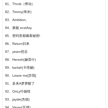
81、Throb（悸动）
82、Timmy(蒂米)
83、Ambition。
84、旖旎 ecstAsy
85、密码里都藏着秘密i
86、Return归来
87、yearn想念
88、Heresh(赫雷什)
89、kartah(卡塔赫)
90、Leave me[弃我]
91、多来A梦梦醒了
92、OnLy卟煽情
93、jayde(杰德)
94、Vavay(瓦维)