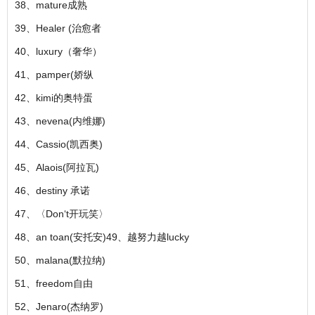
38、mature成熟
39、Healer (治愈者
40、luxury（奢华）
41、pamper(娇纵
42、kimi的奥特蛋
43、nevena(内维娜)
44、Cassio(凯西奥)
45、Alaois(阿拉瓦)
46、destiny 承诺
47、〈Don‘t开玩笑〉
48、an toan(安托安)49、越努力越lucky
50、malana(默拉纳)
51、freedom自由
52、Jenaro(杰纳罗)