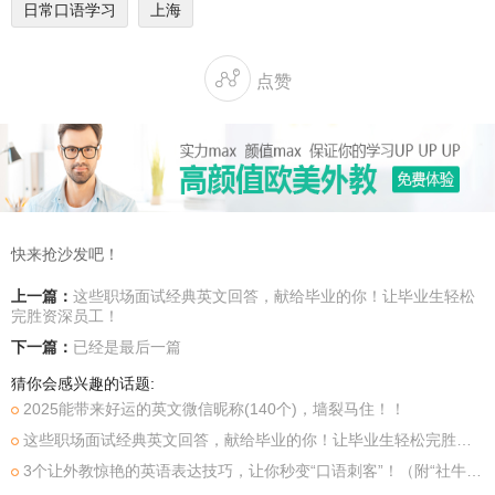
日常口语学习
上海

点赞
快来抢沙发吧！
上一篇：
这些职场面试经典英文回答，献给毕业的你！让毕业生轻松
完胜资深员工！
下一篇：
已经是最后一篇
猜你会感兴趣的话题:
​2025能带来好运的英文微信昵称(140个)，墙裂马住！！
这些职场面试经典英文回答，献给毕业的你！让毕业生轻松完胜资深员工！
3个让外教惊艳的英语表达技巧，让你秒变“口语刺客”！（附“社牛”秘籍）