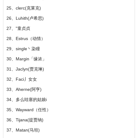
25、clerc(克莱克)
26、Luhith(卢希思)
27、"童贞贞
28、Estrus（动情）
29、single丶染瞳
30、Margin「缘浓」
31、Jaclyn(贾克琳)
32、Faci丿女女
33、Aherne(阿亨)
34、多么哇塞的姑娘i
35、Wayward（任性）
36、Tijana(提贾纳)
37、Matan(马坦)