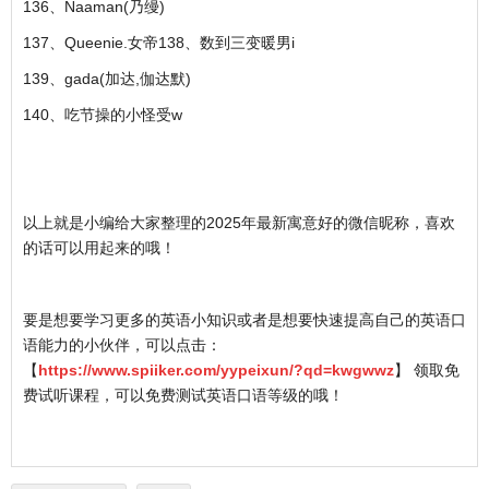
136、Naaman(乃缦)
137、Queenie.女帝138、数到三变暖男i
139、gada(加达,伽达默)
140、吃节操的小怪受w
以上就是小编给大家整理的2025年最新寓意好的微信昵称，喜欢
的话可以用起来的哦！
要是想要学习更多的英语小知识或者是想要快速提高自己的英语口
语能力的小伙伴，可以点击：
【
https://www.spiiker.com/yypeixun/?qd=kwgwwz
】 领取免
费试听课程，可以免费测试英语口语等级的哦！