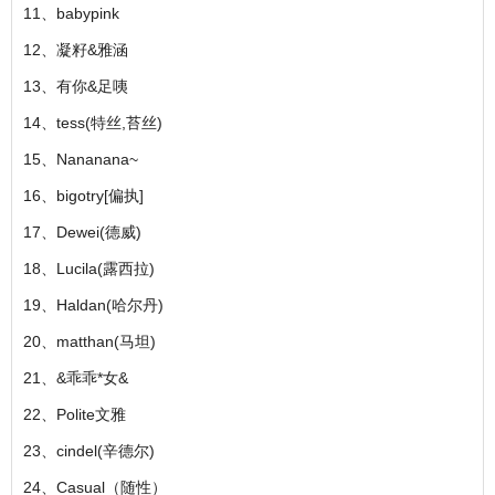
11、babypink
12、凝籽&雅涵
13、有你&足咦
14、tess(特丝,苔丝)
15、Nananana~
16、bigotry[偏执]
17、Dewei(德威)
18、Lucila(露西拉)
19、Haldan(哈尔丹)
20、matthan(马坦)
21、&乖乖*女&
22、Polite文雅
23、cindel(辛德尔)
24、Casual（随性）