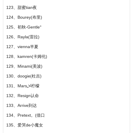
123、甜蜜tian夜
124、Bourey(布里)
125、初秋-Gentle°
126、Rayla(雷拉)
127、vienna半夏
128、kamren(卡姆伦)
129、Minami(美波)
130、doogie(杜吉)
131、Mars乄柠檬
132、Resign认命
133、Arrive到达
134、Pretext。(借口
135、爱哭de小魔女