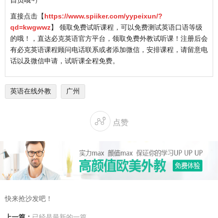
自负哦~）
直接点击【
https://www.spiiker.com/yypeixun/?
qd=kwgwwz
】 领取免费试听课程，可以免费测试英语口语等级
的哦！，直达必克英语官方平台，领取免费外教试听课！注册后会
有必克英语课程顾问电话联系或者添加微信，安排课程，请留意电
话以及微信申请，试听课全程免费。
英语在线外教
广州

点赞
快来抢沙发吧！
上一篇：
已经是最新的一篇