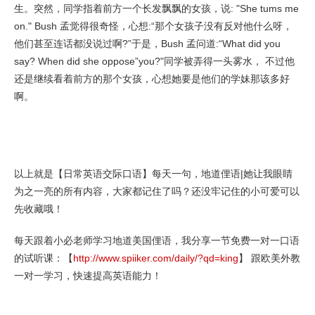
生。突然，同学指着前方一个长发飘飘的女孩，说: "She tums me
on." Bush 孟觉得很奇怪，心想:“那个女孩子没有反对他什么呀，
他们甚至连话都没说过啊?”于是，Bush 孟问道:“What did you
say? When did she oppose”you?"同学被弄得一头雾水， 不过他
还是继续看着前方的那个女孩，心想她要是他们的学妹那该多好
啊。
以上就是【日常英语交际口语】每天一句，地道俚语|她让我眼睛
为之一亮的所有内容，大家都记住了吗？还没牢记住的小可爱可以
先收藏哦！
每天跟着小必老师学习地道美国俚语，我分享一节免费一对一口语
的试听课：【
http://www.spiiker.com/daily/?qd=king
】 跟欧美外教
一对一学习，快速提高英语能力！