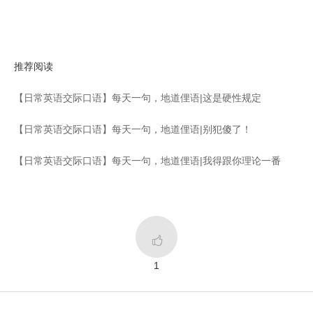
推荐阅读
【日常英语交际口语】每天一句，地道俚语|这是硬性规定
【日常英语交际口语】每天一句，地道俚语|别犯傻了！
【日常英语交际口语】每天一句，地道俚语|我得跟你理论一番

1