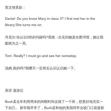
英文情景剧：
Daniel: Do you know Mary in class 3? I first met her in the
library.She turns me on.
丹尼尔:你认识3班的玛丽吗?我第. -次见到她是在图书馆，她让我
眼睛为之一亮。
Tom: Really? I must go and see her someday.
汤姆:真的吗?我哪天一定得去认识认识她一下。
美语 漫游记
Bush孟去年利用周末的闲暇时间去报了一个班，想更好地充实一
下自己。 新学期开学了，Bush孟和他的美国同学去校门口迎接新