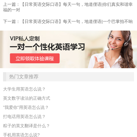
上一篇：【日常英语交际口语】每天一句，地道俚语|你们真实和谐幸
福的一对
下一篇：【日常英语交际口语】每天一句，地道俚语|一个巴掌拍不响
热门文章推荐
大学生用英语怎么说？
英文数字读法的正确方式
"我爱你"用英语怎么说？
打电话用英语怎么说？
粽子的英文翻译是什么？
手机用英语怎么说?