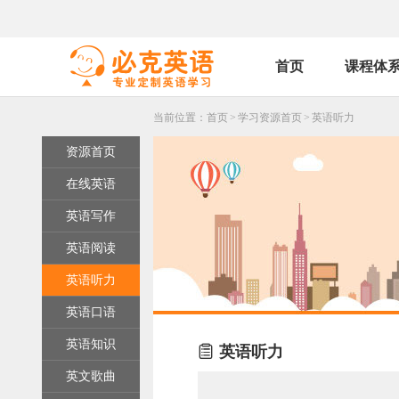
首页
课程体
当前位置：
首页
>
学习资源首页
>
英语听力
资源首页
在线英语
英语写作
英语阅读
英语听力
英语口语
英语知识

英语听力
英文歌曲