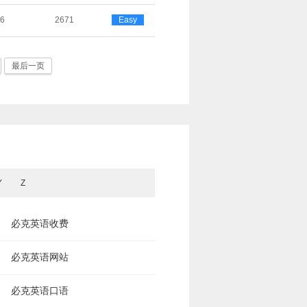
26
2671
Easy
最后一页
Y
Z
必克英语收费
必克英语网站
必克英语口语