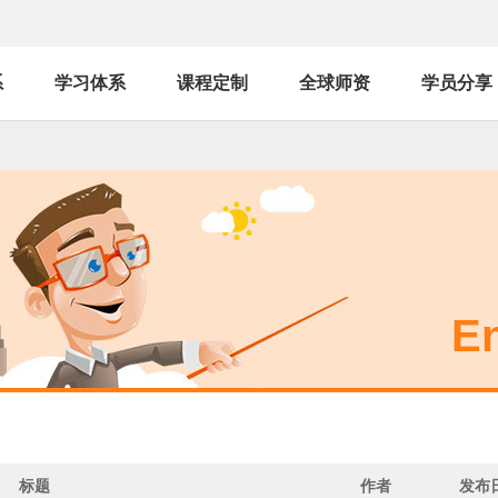
系
学习体系
课程定制
全球师资
学员分享
En
标题
作者
发布