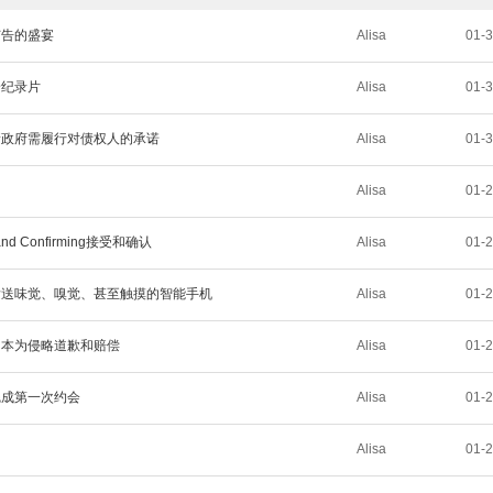
广告的盛宴
Alisa
01-
绘纪录片
Alisa
01-
新政府需履行对债权人的承诺
Alisa
01-
Alisa
01-
d Confirming接受和确认
Alisa
01-
发送味觉、嗅觉、甚至触摸的智能手机
Alisa
01-
日本为侵略道歉和赔偿
Alisa
01-
完成第一次约会
Alisa
01-
Alisa
01-