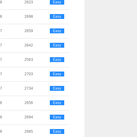
28
2623
Easy
28
2698
Easy
27
2659
Easy
27
2642
Easy
27
2563
Easy
27
2703
Easy
27
2734
Easy
26
2656
Easy
26
2694
Easy
26
2685
Easy