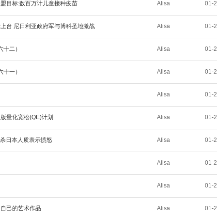
联盟目标:数百万计儿童接种疫苗
Alisa
01-
党上台 尼日利亚政府军与博科圣地激战
Alisa
01-
六十二）
Alisa
01-
六十一）
Alisa
01-
Alisa
01-
版量化宽松(QE)计划
Alisa
01-
斩杀日本人质表示愤怒
Alisa
01-
Alisa
01-
Alisa
01-
出自己的艺术作品
Alisa
01-