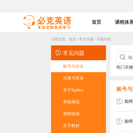
首页
课程体
当前位置：
首页
>
常见问题
>
问题列表

常见问题

账号与安全
热门关键
注册与登录
账号与
关于Spiiker

如何
等级测试
课程报读

如何
关于教材