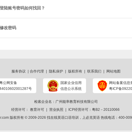
登陆账号密码如何找回？
修改密码
服务协议
|
合作代理
|
隐私保护
|
版权所有
|
联系我们
|
网站地图
粤公网安备
国家企业信用
网站备案信息
44010602001287号
信息公示系统
粤ICP备09220
检索企业名：广州能率教育科技有限公司
经营许可：
教育许可
|
营业执照
|
ICP经营许可：粤B2－20110066
ker.com 版权所有 © 2009-2026
找在线英语口语培训
，上
必克英语
热线电话：400-009-