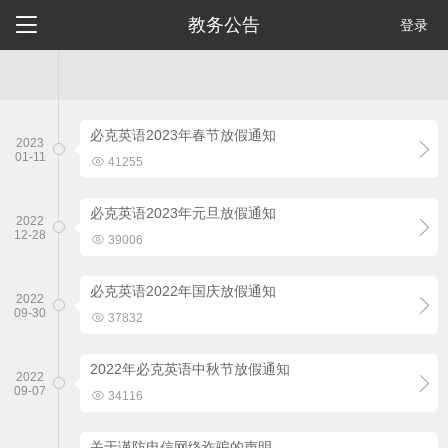

教务公告
登录
必克英语2023年春节放假通知
2023

01-11

41255
必克英语2023年元旦放假通知
2022

12-28

39006
必克英语2022年国庆放假通知
2022

09-30

37832
2022年必克英语中秋节放假通知
2022

09-07

34116
关于谨防电信网络诈骗的声明