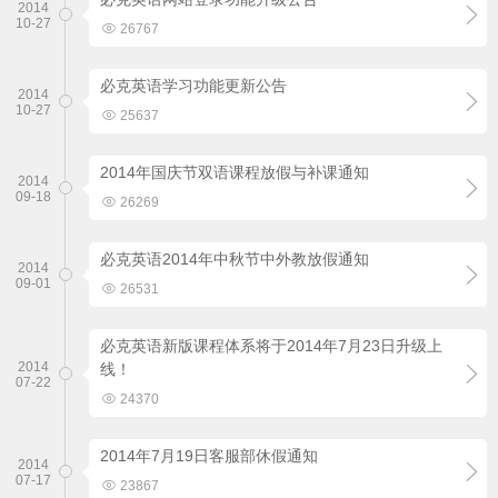
2014

10-27

26767
必克英语学习功能更新公告
2014

10-27

25637
2014年国庆节双语课程放假与补课通知
2014

09-18

26269
必克英语2014年中秋节中外教放假通知
2014

09-01

26531
必克英语新版课程体系将于2014年7月23日升级上
2014
线！

07-22

24370
2014年7月19日客服部休假通知
2014

07-17

23867