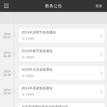

教务公告
登录
2015年清明节放假通知
2015

03-27

27998
2015年春节放假通知
2015

01-30

28069
2015年元旦放假通知
2014

12-16

26854
2014年圣诞放假通知
2014

12-12

26904
必克英语网站登录功能升级公告