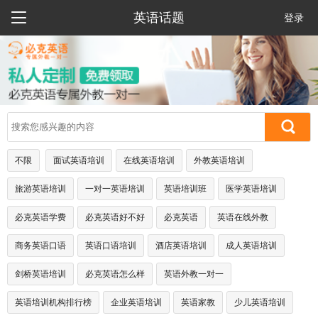

英语话题
登录
不限
面试英语培训
在线英语培训
外教英语培训
旅游英语培训
一对一英语培训
英语培训班
医学英语培训
必克英语学费
必克英语好不好
必克英语
英语在线外教
商务英语口语
英语口语培训
酒店英语培训
成人英语培训
剑桥英语培训
必克英语怎么样
英语外教一对一
英语培训机构排行榜
企业英语培训
英语家教
少儿英语培训