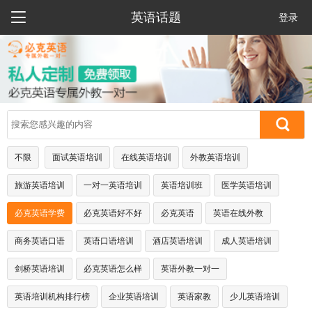

英语话题
登录
不限
面试英语培训
在线英语培训
外教英语培训
旅游英语培训
一对一英语培训
英语培训班
医学英语培训
必克英语学费
必克英语好不好
必克英语
英语在线外教
商务英语口语
英语口语培训
酒店英语培训
成人英语培训
剑桥英语培训
必克英语怎么样
英语外教一对一
英语培训机构排行榜
企业英语培训
英语家教
少儿英语培训