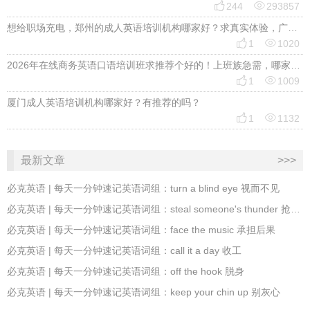


244
293857
想给职场充电，郑州的成人英语培训机构哪家好？求真实体验，广告勿扰，感谢！


1
1020
2026年在线商务英语口语培训班求推荐个好的！上班族急需，哪家好？


1
1009
厦门成人英语培训机构哪家好？有推荐的吗？


1
1132
最新文章
>>>
必克英语 | 每天一分钟速记英语词组：turn a blind eye 视而不见
​必克英语 | 每天一分钟速记英语词组：steal someone's thunder 抢风头
必克英语 | 每天一分钟速记英语词组：face the music 承担后果
​必克英语 | 每天一分钟速记英语词组：call it a day 收工
​必克英语 | 每天一分钟速记英语词组：off the hook 脱身
必克英语 | 每天一分钟速记英语词组：keep your chin up 别灰心