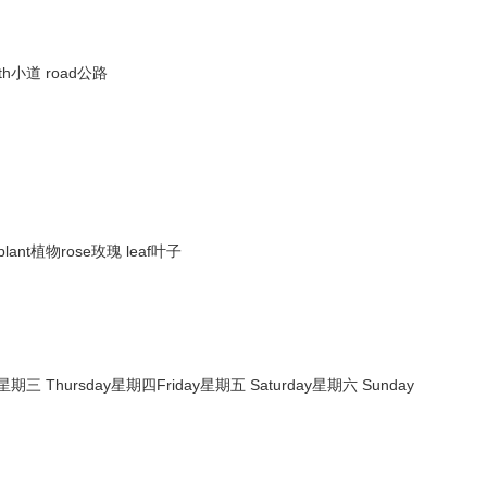
ath小道 road公路
苗 plant植物rose玫瑰 leaf叶子
星期三 Thursday星期四Friday星期五 Saturday星期六 Sunday