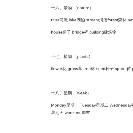
十六、景物 （nature）
river河流 lake湖泊 stream河溪forest森林 p
house房子 bridge桥 building建筑物
十七、植物 （plants）
flower花 grass草 tree树 seed种子 sprout
十八、星期 （week）
Monday星期一 Tuesday星期二 Wednesday
星期天 weekend周末