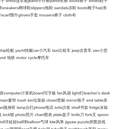
t短裙子 dress连衣裙jeans牛仔裤pants长裤 socks袜子 shoes鞋子
裤sneakers网球鞋slippers拖鞋 sandals凉鞋 boots靴子hat(有
carf围巾gloves手套 trousers裤子 cloth布
ship轮船 yacht快艇car小汽车 taxi出租车 jeep吉普车 van小货
round 地铁 motor cycle摩托车
床computer计算机board写字板 fan风扇 light灯teacher's desk
ain窗帘 trash bin垃圾箱 closet壁橱 mirror镜子 end table床
kman随身听 lamp台灯phone电话 sofa沙发 shelf书架 fridge冰箱
 lock锁 photo照片 chart图表 plate盘子 knife刀 fork叉 spoon
doll洋娃娃ball球balloon气球 kite风筝 jigsaw puzzle拼图游戏