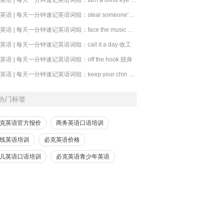
​必克英语 | 每天一分钟速记英语词组：steal someone's thunder 抢风头
必克英语 | 每天一分钟速记英语词组：face the music 承担后果
克英语 | 每天一分钟速记英语词组：call it a day 收工
克英语 | 每天一分钟速记英语词组：off the hook 脱身
必克英语 | 每天一分钟速记英语词组：keep your chin up 别灰心
热门标签
克英语官方报价
商务英语口语培训
线英语培训
必克英语价格
儿英语口语培训
必克英语青少年英语