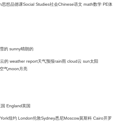
tion思想品德课Social Studies社会Chinese语文 math数学 PE体
下雪的 sunny晴朗的
的 weather report天气预报rain雨 cloud云 sun太阳
air空气moon月亮
王国 England英国
w York纽约 London伦敦Sydney悉尼Moscow莫斯科 Cairo开罗