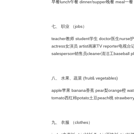
早餐lunch午餐 dinner/supper晚餐 meal一餐
七、 职业 （jobs）
teacher教师 student学生 doctor医生nurse
actress女演员 artist画家TV reporter电视台
salesperson销售员cleaner清洁工baseball
八、 水果、蔬菜 (fruit& vegetables)
apple苹果 banana香蕉 pear梨orange橙 wa
tomato西红柿potato土豆peach桃 strawbe
九、 衣服 （clothes）