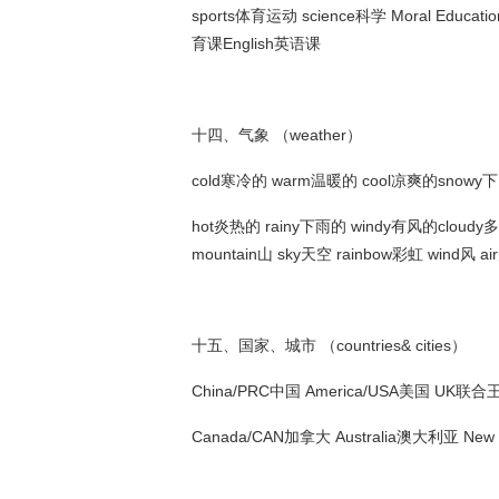
sports体育运动 science科学 Moral Educa
育课English英语课
十四、气象 （weather）
cold寒冷的 warm温暖的 cool凉爽的snowy
hot炎热的 rainy下雨的 windy有风的cloudy多云
mountain山 sky天空 rainbow彩虹 wind风 
十五、国家、城市 （countries& cities）
China/PRC中国 America/USA美国 UK联合
Canada/CAN加拿大 Australia澳大利亚 Ne