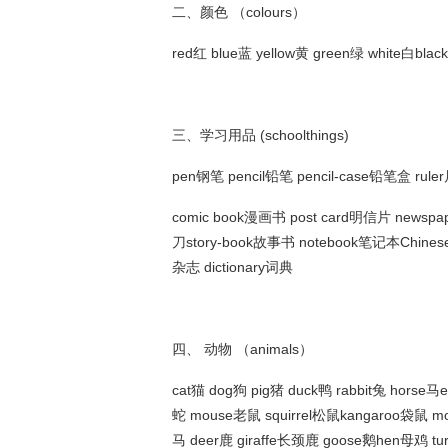
二、颜色 （colours）
red红 blue蓝 yellow黄 green绿 white白bla
三、学习用品 (schoolthings)
pen钢笔 pencil铅笔 pencil-case铅笔盒 rul
comic book漫画书 post card明信片 newsp
刀story-book故事书 notebook笔记本Chines
杂志 dictionary词典
四、 动物 （animals）
cat猫 dog狗 pig猪 duck鸭 rabbit兔 horse马
蛇 mouse老鼠 squirrel松鼠kangaroo袋鼠 mo
马 deer鹿 giraffe长颈鹿 goose鹅hen母鸡 t