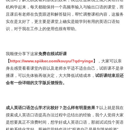
机构学起来，每天都能保持一个高频率输入与输出口语的课堂，而
且课后有老师在负责跟进和解答疑问，帮忙调整课程内容，这服务
实在是太好了，更主要是课堂上确实是能学到有用的英语口语知
识，对于我在工作上的使用也很有帮助。
我顺便分享下这家
免费在线试听课
【
https://www.spiiker.com/kouyu/?qd=yinge
】
，大家可以亲
身去感受看看课堂内容以及老师水平适不适合自己，试听课不是录
播课，可以先体验再做决定，大大降低试错成本，
试听课结束后还
会有一份详细的文字版反馈报告。
成人英语口语怎么学才比较好？怎么样有明显效果？
以上就是我在
摸索成人英语口语提高办法过程中总结出的经验，我个人觉得大家
是想要真正不浪费时间，想学好成人英语口语，那就试试找个英语
机构系统化学好。股神巴菲特也说过“投资自己是最划算的投资”，