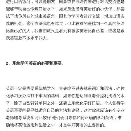
进行口语练习，可以是朋友、同事或在线语伴来进行对话交流也是
能够帮助自己锻炼口语水平，如果身边没有英语好的小伙伴，那尝
试下找你所在的城市英语角，跟其他学习者进行交流，增加口语实
践的机会。这个办法我也有试过，但比较难的是找到一个真的英语
比自己好的人，我当初就只是看到有很多英语比自己差，或者是跟
我英语差不多水平的人。
2、系统学习英语的必要和重要。
英语一定是需要系统地学习，首先绕不过去就是词汇和语法，碎片
化学习没办法打下牢固的基础。如果你想达到跟老外流利沟通的水
平，除了自己背背单词之外，还要去系统化学好口语。个人觉得学
英语重要的是寻找适合自己的方法和途径，这时你就应该有个专业
老师辅导系统学习比较好 他们会引导你如何正确的学习英语，准
确地将英语运用到生活之中，才是学好英语的主要目的。