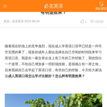

必克英语
赶紧来学！成人英语口语怎么学才比较好？怎么样

我的课室
有明显效果？


来源：必克英语
2024-06-04
1
43529
随着现在职场上的竞争激烈，现在成人学英语口语早已经是一件司
空见惯的事了，很多的成年人都会选择在自己空闲的时间段来学习
英语口语。我是在一家合资企业上有三年的工作经验了，我也悟出
一个道理，不给自己增加多一些职场技能，是很难占有一席之地，
后来我就自己去学起了英语口语，有些自己的经验，今天给大家说
说
成人英语口语怎么学才比较好？怎么样有明显效果？