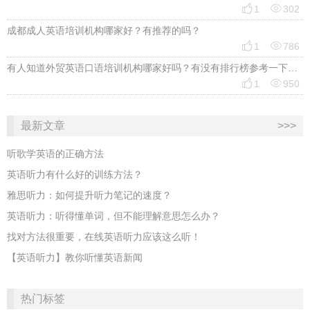


1
302
成都成人英语培训机构哪家好？有推荐的吗？


1
786
有人知道外贸英语口语培训机构哪家好吗？有没有排行榜参考一下？最好说下费用


1
950
最新文章
>>>
听歌学英语的正确方法
英语听力有什么好的训练方法？
雅思听力：如何提升听力笔记的速度？
英语听力：听得懂单词，但不能理解意思怎么办？
找对方法很重要，在线英语听力应该这么听！
【英语听力】教你听懂英语新闻
热门标签