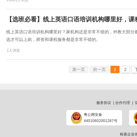
24061人浏览
【选班必看】​线上英语口语培训机构哪里好，课
线上英语口语培训机构哪里好？家机构还是非常不错的，外教大部分
选才可以上岗，师资和课程服务都是非常不错的。
1人浏览
第一页
前一页
1
2
服务协议
|
合作代理
|
粤公网安备
44010602001287号
检索企业