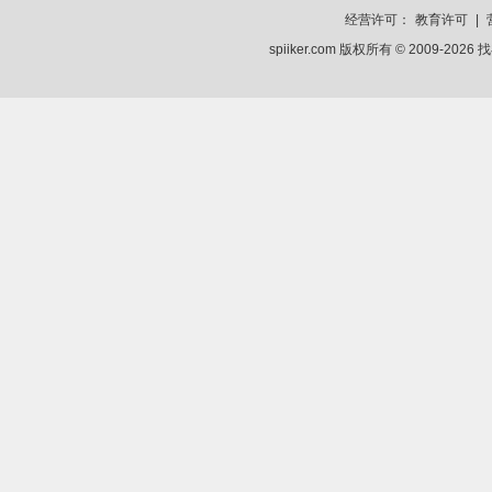
经营许可：
教育许可
|
spiiker.com 版权所有 © 2009-2026
找