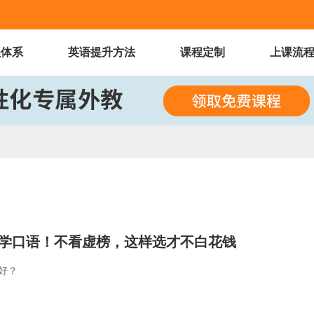
程体系
英语提升方法
课程定制
上课流
场人学口语！不看虚榜，这样选才不白花钱
好？