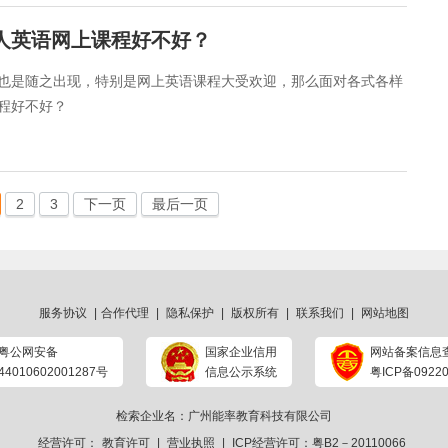
成人英语网上课程好不好？
也是随之出现，特别是网上英语课程大受欢迎，那么面对各式各样
程好不好？
2
3
下一页
最后一页
服务协议
|
合作代理
|
隐私保护
|
版权所有
|
联系我们
|
网站地图
粤公网安备
国家企业信用
网站备案信息
44010602001287号
信息公示系统
粤ICP备09220
检索企业名：广州能率教育科技有限公司
经营许可：
教育许可
|
营业执照
|
ICP经营许可：粤B2－20110066