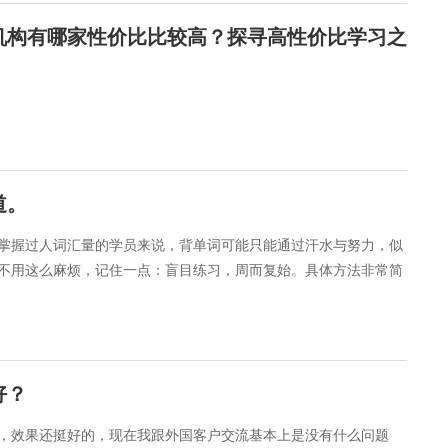
机构有哪家性价比比较高？探寻高性价比学习之
道。
掌握过人词汇量的学员来说，背单词可能只能通过汗水与努力，似
不用这么麻烦，记住一点：盲目练习，周而复始。具体方法非常简
好？
，效果还挺好的，现在我跟外国客户交流基本上是没有什么问题