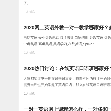
了。
1人浏览
2020网上英语外教一对一教学哪家好
电话英语,专业外教电话1对1培训,口语培训,外教英语,外教
中考英语,高考英语,英语学习,在线英语,Spiiker
1人浏览
2020热门讨论：在线英语口语班哪家
大家都知道英语现在越来越重要，随着不同的行业开始对
提升自己也开始学起了英语口语，那么在线英语口语班哪
1人浏览
一对一英语网上课程怎么样，一对多和