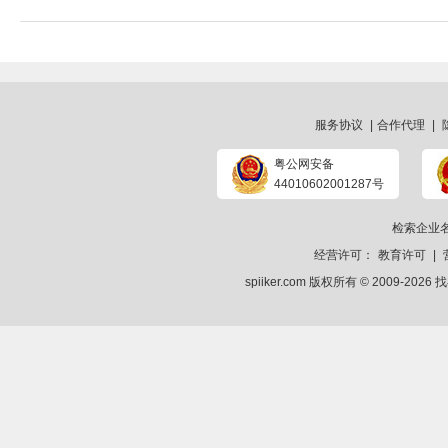
服务协议
|
合作代理
|
粤公网安备
44010602001287号
检索企业
经营许可：
教育许可
|
spiiker.com 版权所有 © 2009-2026
找