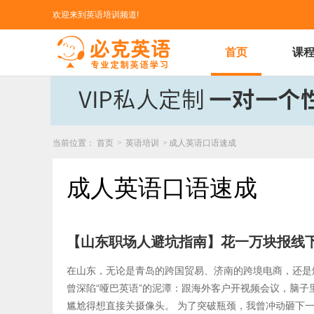
欢迎来到英语培训频道!
首页
课
当前位置：
首页
>
英语培训
>
成人英语口语速成
成人英语口语速成
【山东职场人避坑指南】花一万块报线
在山东，无论是青岛的跨国贸易、济南的跨境电商，还是
曾深陷“哑巴英语”的泥潭：跟海外客户开视频会议，脑
尴尬得想直接关摄像头。 为了突破瓶颈，我曾冲动砸下