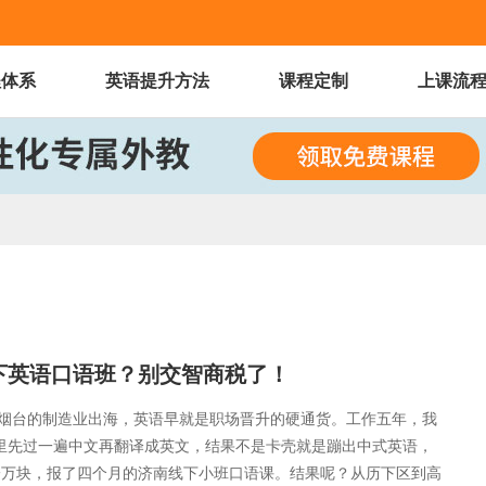
程体系
英语提升方法
课程定制
上课流
下英语口语班？别交智商税了！
烟台的制造业出海，英语早就是职场晋升的硬通货。工作五年，我
子里先过一遍中文再翻译成英文，结果不是卡壳就是蹦出中式英语，
一万块，报了四个月的济南线下小班口语课。结果呢？从历下区到高