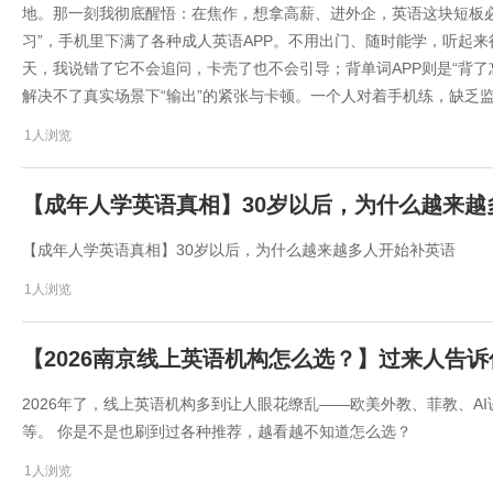
地。那一刻我彻底醒悟：在焦作，想拿高薪、进外企，英语这块短板必
习”，手机里下满了各种成人英语APP。不用出门、随时能学，听起来
天，我说错了它不会追问，卡壳了也不会引导；背单词APP则是“背了忘
解决不了真实场景下“输出”的紧张与卡顿。一个人对着手机练，缺乏监
1人浏览
【成年人学英语真相】30岁以后，为什么越来越
【成年人学英语真相】30岁以后，为什么越来越多人开始补英语
1人浏览
【2026南京线上英语机构怎么选？】过来人告
​2026年了，线上英语机构多到让人眼花缭乱——欧美外教、菲教、
等。 你是不是也刷到过各种推荐，越看越不知道怎么选？
1人浏览