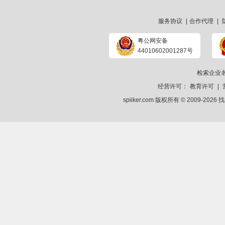
服务协议
|
合作代理
|
粤公网安备
44010602001287号
检索企业
经营许可：
教育许可
|
spiiker.com 版权所有 © 2009-2026
找