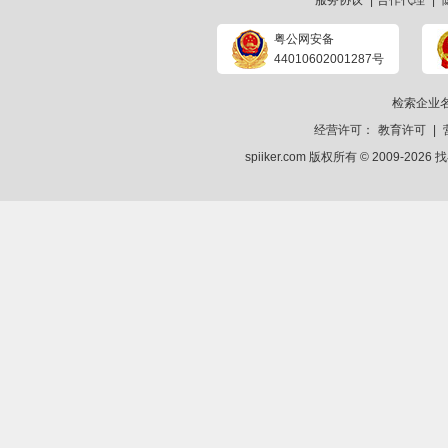
服务协议
|
合作代理
|
粤公网安备
44010602001287号
检索企业
经营许可：
教育许可
|
spiiker.com 版权所有 © 2009-2026
找