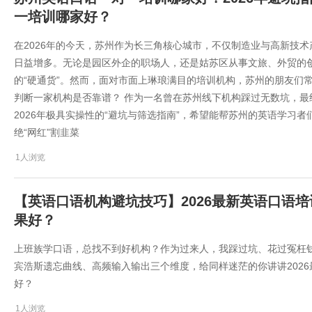
一培训哪家好？
在2026年的今天，苏州作为长三角核心城市，不仅制造业与高新技
日益增多。无论是园区外企的职场人，还是姑苏区从事文旅、外贸的
的“硬通货”。然而，面对市面上琳琅满目的培训机构，苏州的朋友们
判断一家机构是否靠谱？ 作为一名曾在苏州线下机构踩过无数坑，最
2026年极具实操性的“避坑与筛选指南”，希望能帮苏州的英语学习者
绝“网红”割韭菜
1人浏览
【英语口语机构避坑技巧】2026最新英语口语
果好？
​上班族学口语，总找不到好机构？作为过来人，我踩过坑、花过冤枉
宾浩斯遗忘曲线、高频输入输出三个维度，给同样迷茫的你讲讲202
好？
1人浏览