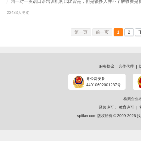
广州一对一英语口语培训机构比比皆是，但是很多人并不了解收费是
22433人浏览
第一页
前一页
1
2
服务协议
|
合作代理
|
粤公网安备
44010602001287号
检索企业
经营许可：
教育许可
|
spiiker.com 版权所有 © 2009-2026
找