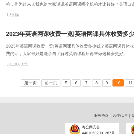
构，作为过来人我也给大家说说英语网课哪个机构才比较好？英语口
1人浏览
2023年英语网课收费一览|英语网课具体收费多
2023年英语网课收费一览|英语网课具体收费多少钱？英语网课具
费的话，大家最好是能亲自了解过英语课程后再来做选择会更好。
33110人浏览
第一页
前一页
5
6
7
8
9
10
11
服务协议
|
合作代理
|
粤公网安备
44010602001287号