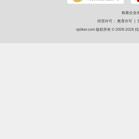
检索企业
经营许可：
教育许可
|
spiiker.com 版权所有 © 2009-2026
找