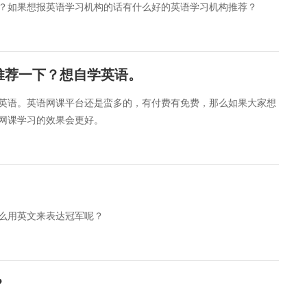
？如果想报英语学习机构的话有什么好的英语学习机构推荐？
推荐一下？想自学英语。
英语。英语网课平台还是蛮多的，有付费有免费，那么如果大家想
网课学习的效果会更好。
怎么用英文来表达冠军呢？
？