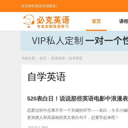
欢迎来到英语培训频道!
首页
课
当前位置：
首页
>
英语培训
>
自学英语
自学英语
520表白日！说说那些英语电影中浪漫
恋爱过程中总离不开一个关键的环节——表白，今天小编
更加撩人和高逼格的英文表白句子，赶紧学起来吧！
25225人浏览