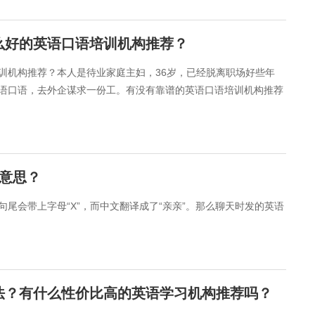
么好的英语口语培训机构推荐？
机构推荐？​本人是待业家庭主妇，36岁，已经脱离职场好些年
语口语，去外企谋求一份工。有没有靠谱的英语口语培训机构推荐
么意思？
尾会带上字母“X”，而中文翻译成了“亲亲”。那么聊天时发的英语
法？有什么性价比高的英语学习机构推荐吗？