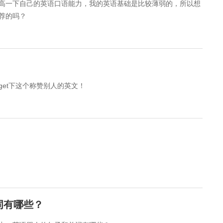
高一下自己的英语口语能力，我的英语基础是比较薄弱的，所以想
荐的吗？
get下这个称赞别人的英文！
词有哪些？