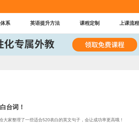
程体系
英语提升方法
课程定制
上课流
表白台词！
给大家整理了一些适合520表白的英文句子，会让成功率更高哦！